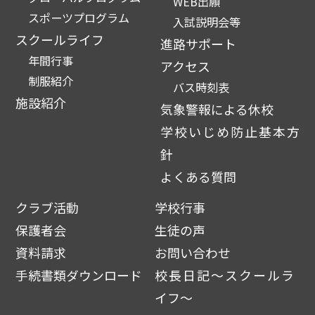
WEB出願
スポーツプログラム
入試説明会等
スクールライフ
進路サポート
年間行事
アクセス
制服紹介
バス時刻表
施設紹介
気象警報による休校
学校いじめ防止基本方
針
よくある質問
クラブ活動
学校行事
保護者会
生徒の声
資料請求
お問い合わせ
手続書類ダウンロード
校長日記～スクールラ
イフ～