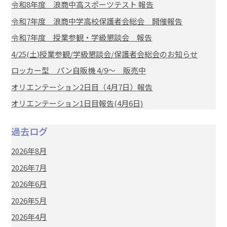
令和8年度 浪商中高スポーツテスト 報告
令和7年度 浪商中学高校保護者会総会 開催報告
令和7年度 授業参観・学級懇談会 報告
4/25(土)授業参観/学級懇談会/保護者会総会のお知らせ
ロッカー型 パン自販機 4/9～ 販売中
オリエンテーション2日目（4月7日）報告
オリエンテーション1日目報告(4月6日)
過去ログ
2026年8月
2026年7月
2026年6月
2026年5月
2026年4月