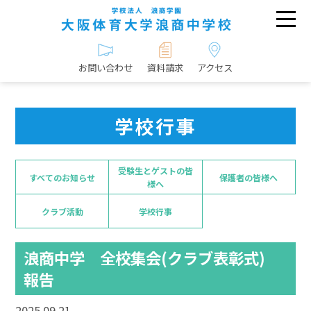
お問い合わせ
資料請求
アクセス
学校行事
受験生とゲストの皆
すべてのお知らせ
保護者の皆様へ
様へ
クラブ活動
学校行事
浪商中学 全校集会(クラブ表彰式)
報告
2025.09.21