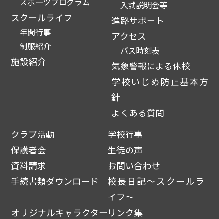
スポーツプログラム
入試説明会等
スクールライフ
進路サポート
年間行事
アクセス
制服紹介
バス時刻表
施設紹介
気象警報による休校
学校いじめ防止基本方
針
よくある質問
クラブ活動
学校行事
保護者会
生徒の声
資料請求
お問い合わせ
手続書類ダウンロード
校長日記～スクールラ
イフ～
オリジナルキャラクター
リンク集