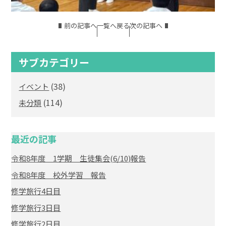
前の記事へ
一覧へ戻る
次の記事へ
サブカテゴリー
(38)
イベント
(114)
未分類
最近の記事
令和8年度 1学期 生徒集会(6/10)報告
令和8年度 校外学習 報告
修学旅行4日目
修学旅行3日目
修学旅行2日目