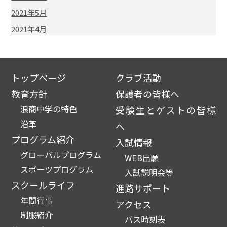
2021年5月
2021年4月
トップページ
クラブ活動
教育方針
保護者の皆様へ
浪商中学の特色
受験生とゲストの皆様
沿革
へ
プログラム紹介
入試情報
グローバルプログラム
WEB出願
スポーツプログラム
入試説明会等
スクールライフ
進路サポート
年間行事
アクセス
制服紹介
バス時刻表