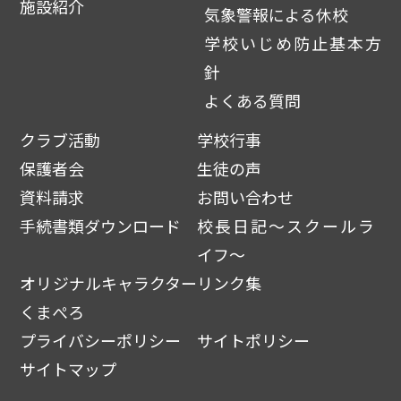
施設紹介
気象警報による休校
学校いじめ防止基本方
針
よくある質問
クラブ活動
学校行事
保護者会
生徒の声
資料請求
お問い合わせ
手続書類ダウンロード
校長日記～スクールラ
イフ～
オリジナルキャラクター
リンク集
くまぺろ
プライバシーポリシー
サイトポリシー
サイトマップ