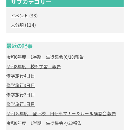
サブカテゴリー
(38)
イベント
(114)
未分類
最近の記事
令和8年度 1学期 生徒集会(6/10)報告
令和8年度 校外学習 報告
修学旅行4日目
修学旅行3日目
修学旅行2日目
修学旅行1日目
令和８年度 登下校 自転車マナー＆ルール講習会 報告
令和8年度 1学期 生徒集会 4/23報告