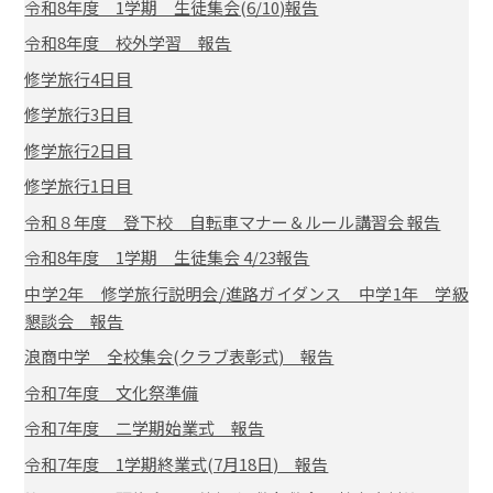
令和8年度 1学期 生徒集会(6/10)報告
令和8年度 校外学習 報告
修学旅行4日目
修学旅行3日目
修学旅行2日目
修学旅行1日目
令和８年度 登下校 自転車マナー＆ルール講習会 報告
令和8年度 1学期 生徒集会 4/23報告
中学2年 修学旅行説明会/進路ガイダンス 中学1年 学級
懇談会 報告
浪商中学 全校集会(クラブ表彰式) 報告
令和7年度 文化祭準備
令和7年度 二学期始業式 報告
令和7年度 1学期終業式(7月18日) 報告