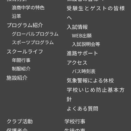
浪商中学の特色
受験生とゲストの皆様
沿革
へ
プログラム紹介
入試情報
グローバルプログラム
WEB出願
スポーツプログラム
入試説明会等
スクールライフ
進路サポート
年間行事
アクセス
制服紹介
バス時刻表
施設紹介
気象警報による休校
学校いじめ防止基本方
針
よくある質問
クラブ活動
学校行事
保護者会
生徒の声