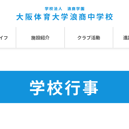
イフ
施設紹介
クラブ活動
進
事
施設紹介TOP
介
アクセス
学校行事