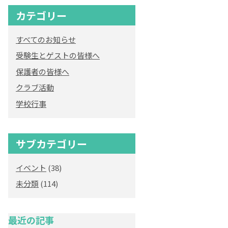
カテゴリー
オリジナルキャラク
ター
すべてのお知らせ
「くまぺろ」
受験生とゲストの皆様へ
保護者の皆様へ
クラブ活動
学校行事
サブカテゴリー
イベント
(38)
未分類
(114)
最近の記事