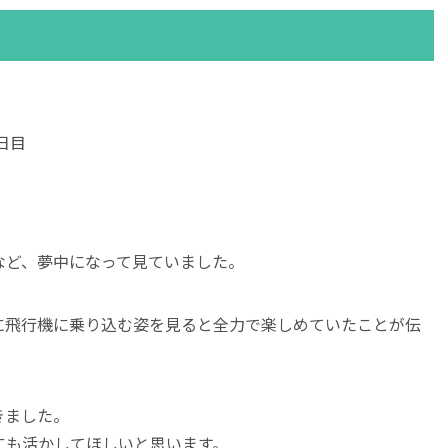
日目
。
など、夢中になって見ていました。
に飛行機に乗り込む姿を見ると全力で楽しめていたことが伝
きました。
にも活かしてほしいと思います。