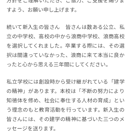
方針をご理解いただき、ご協力、ご支援を賜りま
すよう、お願い申し上げます。
続いて新入生の皆さん 皆さんは数ある公立、私
立の中学校、高校の中から浪商中学校、浪商高校
を選択してくれました。卒業する際には、その選
択は間違っていなかった、浪商に来て本当に良か
ったと心から思える三年間にしてください。
私立学校には創設時から受け継がれている「建学
の精神」があります。本校は「不断の努力により
知徳体を修め、社会に奉仕する人材の育成」とい
う理念のもと教育活動を行っています。新入生の
皆さんには、その建学の精神に基づいた三つのメ
ッセージを送ります。