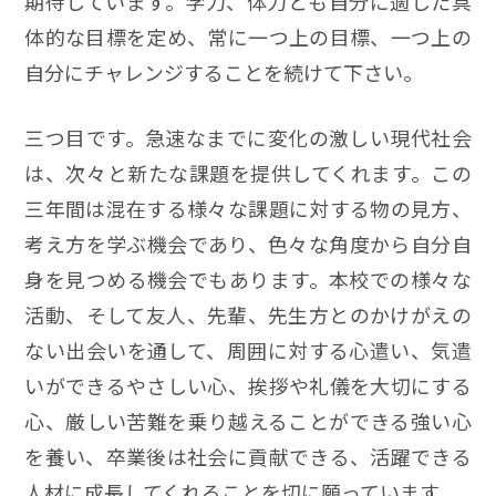
期待しています。学力、体力とも自分に適した具
体的な目標を定め、常に一つ上の目標、一つ上の
自分にチャレンジすることを続けて下さい。
三つ目です。急速なまでに変化の激しい現代社会
は、次々と新たな課題を提供してくれます。この
三年間は混在する様々な課題に対する物の見方、
考え方を学ぶ機会であり、色々な角度から自分自
身を見つめる機会でもあります。本校での様々な
活動、そして友人、先輩、先生方とのかけがえの
ない出会いを通して、周囲に対する心遣い、気遣
いができるやさしい心、挨拶や礼儀を大切にする
心、厳しい苦難を乗り越えることができる強い心
を養い、卒業後は社会に貢献できる、活躍できる
人材に成長してくれることを切に願っています。