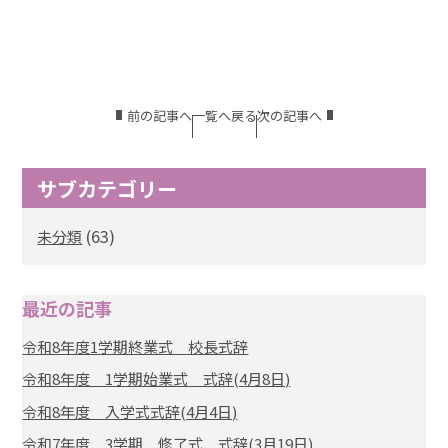
前の記事へ
一覧へ戻る
次の記事へ
サブカテゴリー
(63)
未分類
最近の記事
令和8年度1学期終業式 校長式辞
令和8年度 1学期始業式 式辞(4月8日)
令和8年度 入学式式辞(4月4日)
令和7年度 3学期 修了式 式辞(3月19日)