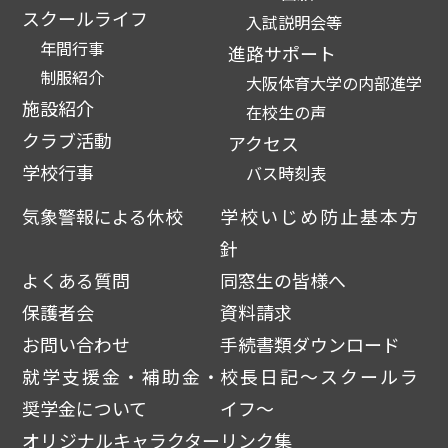
スクールライフ
入試説明会等
年間行事
進路サポート
制服紹介
大阪体育大学の内部進学
施設紹介
在校生の声
クラブ活動
アクセス
学校行事
バス時刻表
気象警報による休校
学校いじめ防止基本方
針
よくある質問
同窓生の皆様へ
保護者会
資料請求
お問い合わせ
手続書類ダウンロード
就学支援金・補助金・
校長日記～スクールラ
奨学金について
イフ～
オリジナルキャラクター
リンク集