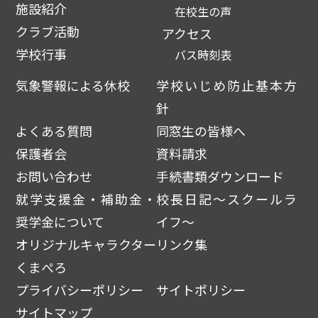
施設紹介
在校生の声
クラブ活動
アクセス
学校行事
バス時刻表
気象警報による休校
学校いじめ防止基本方
針
よくある質問
同窓生の皆様へ
保護者会
資料請求
お問い合わせ
手続書類ダウンロード
就学支援金・補助金・
校長日記～スクールラ
奨学金について
イフ～
オリジナルキャラクター
リンク集
くまぺろ
プライバシーポリシー
サイトポリシー
サイトマップ