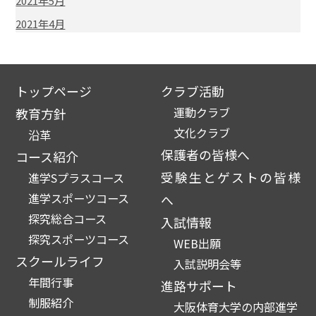
2021年5月
2021年4月
トップページ
クラブ活動
運動クラブ
教育方針
文化クラブ
沿革
保護者の皆様へ
コース紹介
受験生とゲストの皆様
進学Sプラスコース
進学スポーツコース
へ
探究総合コース
入試情報
探究スポーツコース
WEB出願
スクールライフ
入試説明会等
年間行事
進路サポート
制服紹介
大阪体育大学の内部進学