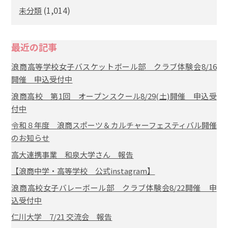
(1,014)
未分類
最近の記事
浪商高等学校女子バスケットボール部 クラブ体験会8/16
開催 申込受付中
浪商高校 第1回 オープンスクール8/29(土)開催 申込受
付中
令和８年度 浪商スポーツ＆カルチャーフェスティバル開催
のお知らせ
高大連携事業 和泉大学さん 報告
【浪商中学・高等学校 公式instagram】
浪商高校女子バレーボール部 クラブ体験会8/22開催 申
込受付中
仁川大学 7/21 交流会 報告