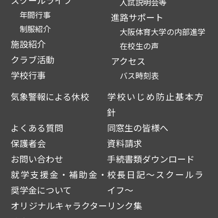
スクールライフ
入試説明会等
年間行事
進路サポート
制服紹介
大阪体育大学の内部進学
施設紹介
在校生の声
クラブ活動
アクセス
学校行事
バス時刻表
気象警報による休校
学校いじめ防止基本方
針
よくある質問
同窓生の皆様へ
保護者会
資料請求
お問い合わせ
手続書類ダウンロード
就学支援金・補助金・
校長日記～スクールラ
奨学金について
イフ～
オリジナルキャラクター
リンク集