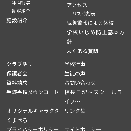
年間行事
アクセス
制服紹介
バス時刻表
施設紹介
気象警報による休校
学校いじめ防止基本方
針
よくある質問
クラブ活動
学校行事
保護者会
生徒の声
資料請求
お問い合わせ
手続書類ダウンロード
校長日記～スクールラ
イフ～
オリジナルキャラクター
リンク集
くまぺろ
プライバシーポリシー
サイトポリシー