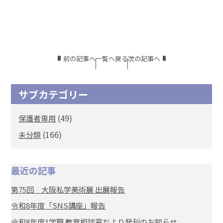
前の記事へ
一覧へ戻る
次の記事へ
サブカテゴリー
(49)
保護者専用
(166)
未分類
最近の記事
第75回 大阪私学美術展 出展報告
令和8年度「SNS講座」報告
令和8年度1学期 教育相談室だより発刊のお知らせ