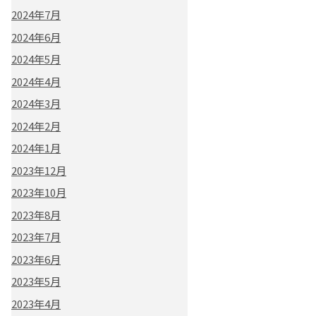
2024年7月
2024年6月
2024年5月
2024年4月
2024年3月
2024年2月
2024年1月
2023年12月
2023年10月
2023年8月
2023年7月
2023年6月
2023年5月
2023年4月