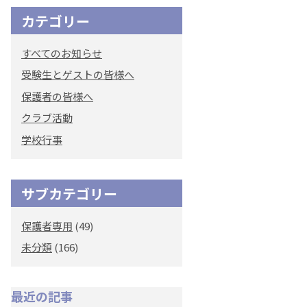
カテゴリー
オリジナルキャラク
ター
すべてのお知らせ
「くまぺろ」
受験生とゲストの皆様へ
保護者の皆様へ
クラブ活動
学校行事
サブカテゴリー
保護者専用
(49)
未分類
(166)
最近の記事