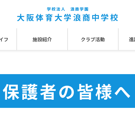
イフ
施設紹介
クラブ活動
進
事
施設紹介TOP
介
アクセス
保護者の皆様へ