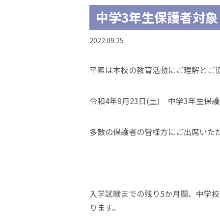
中学3年生保護者対
2022.09.25
平素は本校の教育活動にご理解とご
令和4年9月23日(土) 中学3年生
多数の保護者の皆様方にご出席いた
入学試験までの残り5か月間、中学
ります。