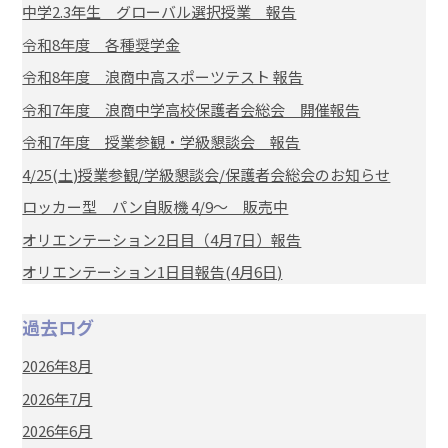
中学2.3年生 グローバル選択授業 報告
令和8年度 各種奨学金
令和8年度 浪商中高スポーツテスト 報告
令和7年度 浪商中学高校保護者会総会 開催報告
令和7年度 授業参観・学級懇談会 報告
4/25(土)授業参観/学級懇談会/保護者会総会のお知らせ
ロッカー型 パン自販機 4/9～ 販売中
オリエンテーション2日目（4月7日）報告
オリエンテーション1日目報告(4月6日)
過去ログ
2026年8月
2026年7月
2026年6月