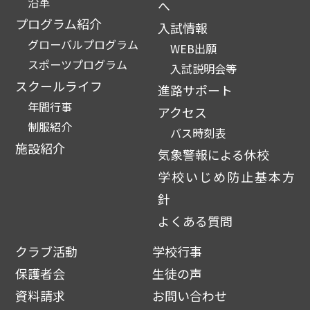
沿革
へ
プログラム紹介
入試情報
グローバルプログラム
WEB出願
スポーツプログラム
入試説明会等
スクールライフ
進路サポート
年間行事
アクセス
制服紹介
バス時刻表
施設紹介
気象警報による休校
学校いじめ防止基本方
針
よくある質問
クラブ活動
学校行事
保護者会
生徒の声
資料請求
お問い合わせ