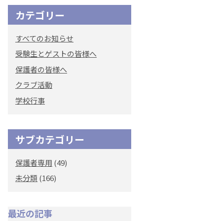
カテゴリー
オリジナルキャラク
ター
すべてのお知らせ
「くまぺろ」
受験生とゲストの皆様へ
保護者の皆様へ
クラブ活動
学校行事
サブカテゴリー
保護者専用
(49)
未分類
(166)
最近の記事