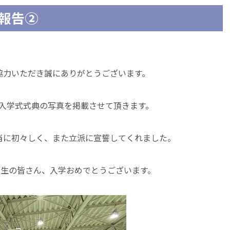
報告②
協力いただき誠にありがとうございます。
した入学式式典の写真を掲載させて頂きます。
当に初々しく、また立派に宣誓してくれました。
学生の皆さん、入学おめでとうございます。