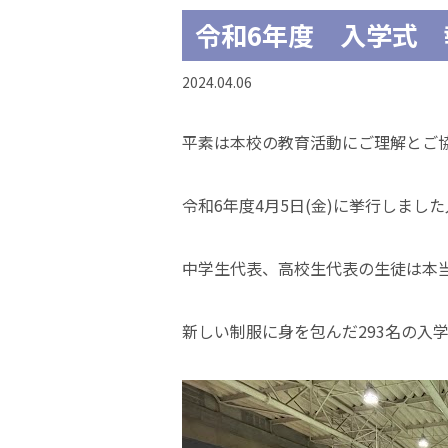
令和6年度 入学式 
2024.04.06
平素は本校の教育活動にご理解とご
令和6年度4月5日(金)に挙行しま
中学生代表、高校生代表の生徒は本
新しい制服に身を包んだ293名の入