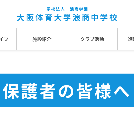
イフ
施設紹介
クラブ活動
進
事
施設紹介TOP
介
アクセス
保護者の皆様へ