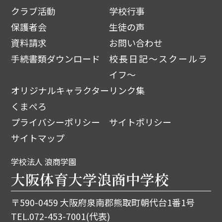
クラブ活動
学校行事
保護者会
生徒の声
資料請求
お問い合わせ
手続書類ダウンロード
校長日記～スクールラ
イフ～
オリジナルキャラクター
リンク集
くまぺろ
プライバシーポリシー
サイトポリシー
サイトマップ
学校法人 浪商学園
大阪体育大学浪商中学校
〒590-0459 大阪府泉南郡熊取町朝代台1番1号
TEL.
072-453-7001
(代表)