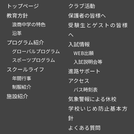
トップページ
クラブ活動
教育方針
保護者の皆様へ
浪商中学の特色
受験生とゲストの皆様
沿革
へ
プログラム紹介
入試情報
グローバルプログラム
WEB出願
スポーツプログラム
入試説明会等
スクールライフ
進路サポート
年間行事
アクセス
制服紹介
バス時刻表
施設紹介
気象警報による休校
学校いじめ防止基本方
針
よくある質問