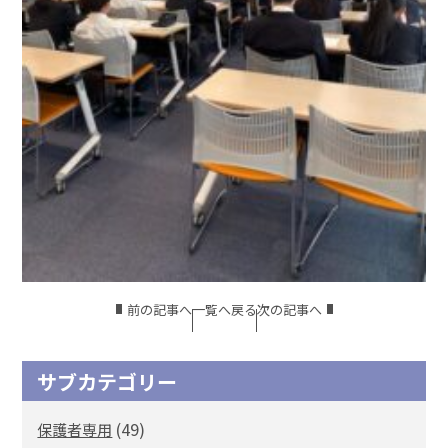
前の記事へ
一覧へ戻る
次の記事へ
サブカテゴリー
(49)
保護者専用