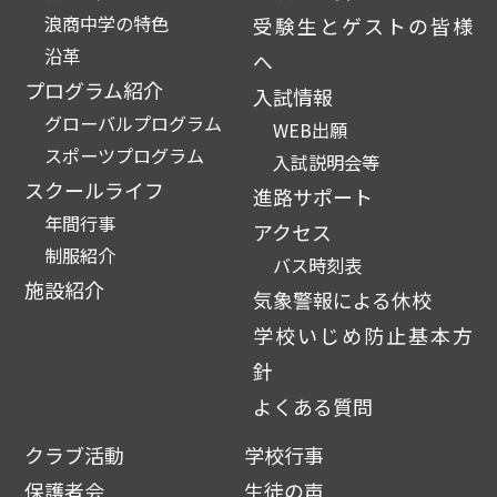
浪商中学の特色
受験生とゲストの皆様
沿革
へ
プログラム紹介
入試情報
グローバルプログラム
WEB出願
スポーツプログラム
入試説明会等
スクールライフ
進路サポート
年間行事
アクセス
制服紹介
バス時刻表
施設紹介
気象警報による休校
学校いじめ防止基本方
針
よくある質問
クラブ活動
学校行事
保護者会
生徒の声