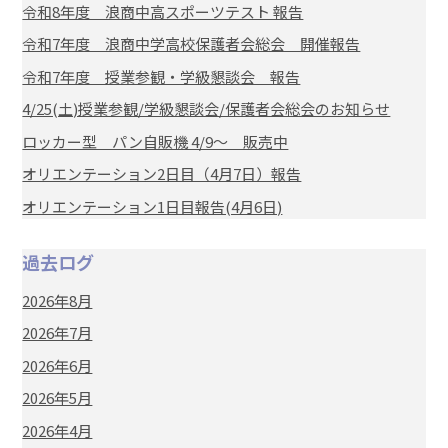
令和8年度 浪商中高スポーツテスト 報告
令和7年度 浪商中学高校保護者会総会 開催報告
令和7年度 授業参観・学級懇談会 報告
4/25(土)授業参観/学級懇談会/保護者会総会のお知らせ
ロッカー型 パン自販機 4/9～ 販売中
オリエンテーション2日目（4月7日）報告
オリエンテーション1日目報告(4月6日)
過去ログ
2026年8月
2026年7月
2026年6月
2026年5月
2026年4月