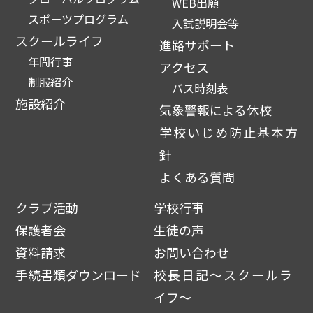
WEB出願
スポーツプログラム
入試説明会等
スクールライフ
進路サポート
年間行事
アクセス
制服紹介
バス時刻表
施設紹介
気象警報による休校
学校いじめ防止基本方
針
よくある質問
クラブ活動
学校行事
保護者会
生徒の声
資料請求
お問い合わせ
手続書類ダウンロード
校長日記～スクールラ
イフ～