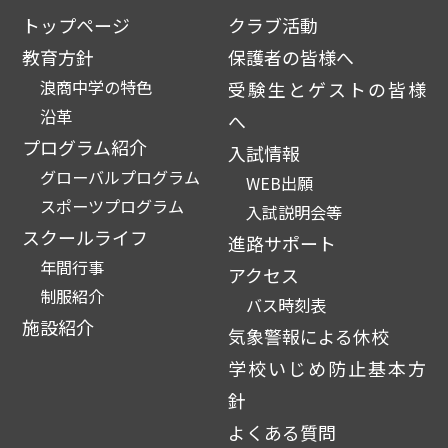
トップページ
クラブ活動
教育方針
保護者の皆様へ
浪商中学の特色
受験生とゲストの皆様
沿革
へ
プログラム紹介
入試情報
グローバルプログラム
WEB出願
スポーツプログラム
入試説明会等
スクールライフ
進路サポート
年間行事
アクセス
制服紹介
バス時刻表
施設紹介
気象警報による休校
学校いじめ防止基本方
針
よくある質問