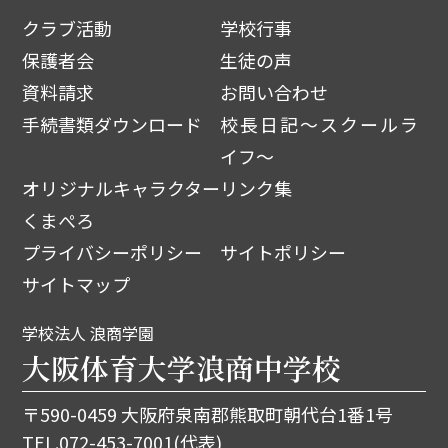
クラブ活動
学校行事
保護者会
生徒の声
資料請求
お問い合わせ
手続書類ダウンロード
校長日記～スクールラ
イフ～
オリジナルキャラクター
リンク集
くまぺろ
プライバシーポリシー
サイトポリシー
サイトマップ
学校法人 浪商学園
大阪体育大学浪商中学校
〒590-0459 大阪府泉南郡熊取町朝代台1番1号
TEL.
072-453-7001
(代表)