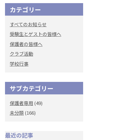
カテゴリー
オリジナルキャラク
ター
すべてのお知らせ
「くまぺろ」
受験生とゲストの皆様へ
保護者の皆様へ
クラブ活動
学校行事
サブカテゴリー
保護者専用
(49)
未分類
(166)
最近の記事