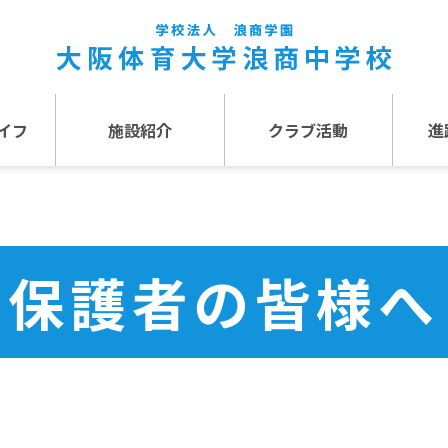
イフ
施設紹介
クラブ活動
進
事
施設紹介TOP
介
アクセス
保護者の皆様へ