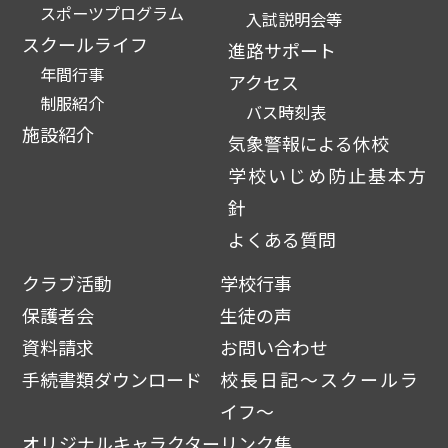
スポーツプログラム
入試説明会等
スクールライフ
進路サポート
年間行事
アクセス
制服紹介
バス時刻表
施設紹介
気象警報による休校
学校いじめ防止基本方
針
よくある質問
クラブ活動
学校行事
保護者会
生徒の声
資料請求
お問い合わせ
手続書類ダウンロード
校長日記～スクールラ
イフ～
オリジナルキャラクター
リンク集