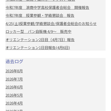
令和7年度 浪商中学高校保護者会総会 開催報告
令和7年度 授業参観・学級懇談会 報告
4/25(土)授業参観/学級懇談会/保護者会総会のお知らせ
ロッカー型 パン自販機 4/9～ 販売中
オリエンテーション2日目（4月7日）報告
オリエンテーション1日目報告(4月6日)
過去ログ
2026年8月
2026年7月
2026年6月
2026年5月
2026年4月