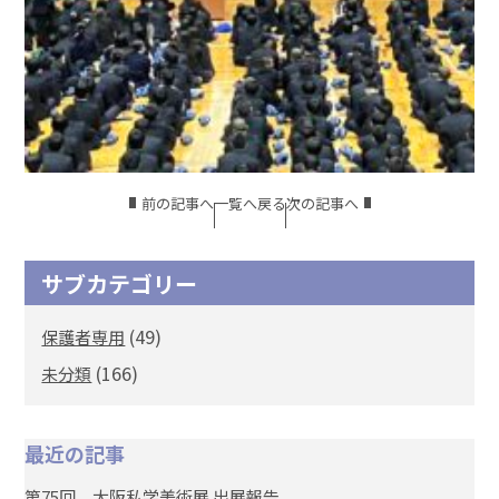
前の記事へ
一覧へ戻る
次の記事へ
サブカテゴリー
(49)
保護者専用
(166)
未分類
最近の記事
第75回 大阪私学美術展 出展報告