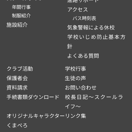
年間行事
アクセス
制服紹介
バス時刻表
施設紹介
気象警報による休校
学校いじめ防止基本方
針
よくある質問
クラブ活動
学校行事
保護者会
生徒の声
資料請求
お問い合わせ
手続書類ダウンロード
校長日記～スクールラ
イフ～
オリジナルキャラクター
リンク集
くまぺろ