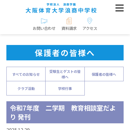
お問い合わせ
資料請求
アクセス
保護者の皆様へ
受験生とゲストの皆
すべてのお知らせ
保護者の皆様へ
様へ
クラブ活動
学校行事
令和7年度 二学期 教育相談室だよ
り 発刊
2025.12.29