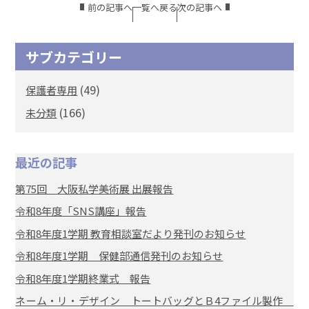
前の記事へ
一覧へ戻る
次の記事へ
サブカテゴリー
(49)
保護者専用
(166)
未分類
最近の記事
第75回 大阪私学美術展 出展報告
令和8年度「SNS講座」報告
令和8年度1学期 教育相談室だより発刊のお知らせ
令和8年度1学期 保健部通信発刊のお知らせ
令和8年度1学期終業式 報告
ネーム・リ・デザイン トートバッグとＢ4ファイル製作