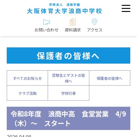
お問い合わせ
資料請求
アクセス
保護者の皆様へ
受験生とゲストの皆
すべてのお知らせ
保護者の皆様へ
様へ
クラブ活動
学校行事
令和8年度 浪商中高 食堂営業 4/9
（木）～ スタート
2026.04.08