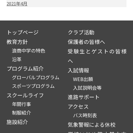
2021年4月
トップページ
クラブ活動
教育方針
保護者の皆様へ
浪商中学の特色
受験生とゲストの皆様
沿革
へ
プログラム紹介
入試情報
グローバルプログラム
WEB出願
スポーツプログラム
入試説明会等
スクールライフ
進路サポート
年間行事
アクセス
制服紹介
バス時刻表
施設紹介
気象警報による休校