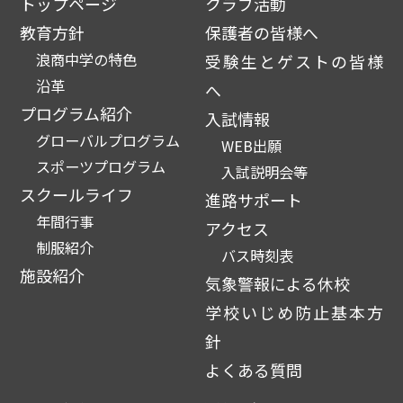
トップページ
クラブ活動
教育方針
保護者の皆様へ
浪商中学の特色
受験生とゲストの皆様
沿革
へ
プログラム紹介
入試情報
グローバルプログラム
WEB出願
スポーツプログラム
入試説明会等
スクールライフ
進路サポート
年間行事
アクセス
制服紹介
バス時刻表
施設紹介
気象警報による休校
学校いじめ防止基本方
針
よくある質問