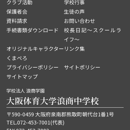
クラブ活動
学校行事
保護者会
生徒の声
資料請求
お問い合わせ
手続書類ダウンロード
校長日記～スクールラ
イフ～
オリジナルキャラクター
リンク集
くまぺろ
プライバシーポリシー
サイトポリシー
サイトマップ
学校法人 浪商学園
大阪体育大学浪商中学校
〒590-0459 大阪府泉南郡熊取町朝代台1番1号
TEL.
072-453-7001
(代表)