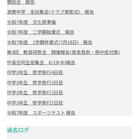
懇談会 報告
浪商中学 全校集会(クラブ表彰式) 報告
令和7年度 文化祭準備
令和7年度 二学期始業式 報告
令和7年度 1学期終業式(7月18日) 報告
第4回 教員研修会 開催報告(救急救命・熱中症対策)
中高合同生徒集会 6/19(木)報告
中学3年生 修学旅行4日目
中学3年生 修学旅行3日目
中学3年生 修学旅行2日目
中学3年生 修学旅行1日目
令和7年度 スポーツテスト 報告
過去ログ