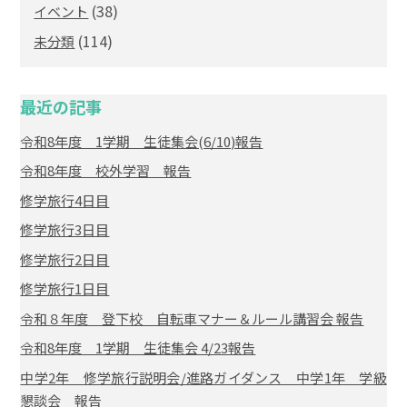
(38)
イベント
(114)
未分類
最近の記事
令和8年度 1学期 生徒集会(6/10)報告
令和8年度 校外学習 報告
修学旅行4日目
修学旅行3日目
修学旅行2日目
修学旅行1日目
令和８年度 登下校 自転車マナー＆ルール講習会 報告
令和8年度 1学期 生徒集会 4/23報告
中学2年 修学旅行説明会/進路ガイダンス 中学1年 学級
懇談会 報告