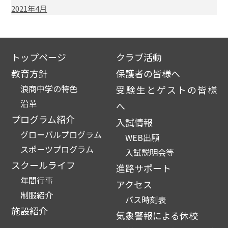
2021年4月
トップページ
クラブ活動
教育方針
保護者の皆様へ
浪商中学の特色
受験生とゲストの皆様
沿革
へ
プログラム紹介
入試情報
グローバルプログラム
WEB出願
スポーツプログラム
入試説明会等
スクールライフ
進路サポート
年間行事
アクセス
制服紹介
バス時刻表
施設紹介
気象警報による休校