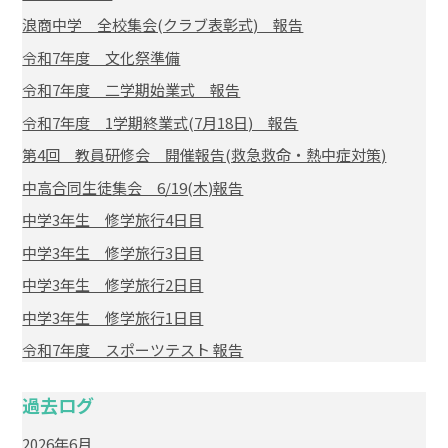
浪商中学 全校集会(クラブ表彰式) 報告
令和7年度 文化祭準備
令和7年度 二学期始業式 報告
令和7年度 1学期終業式(7月18日) 報告
第4回 教員研修会 開催報告(救急救命・熱中症対策)
中高合同生徒集会 6/19(木)報告
中学3年生 修学旅行4日目
中学3年生 修学旅行3日目
中学3年生 修学旅行2日目
中学3年生 修学旅行1日目
令和7年度 スポーツテスト 報告
過去ログ
2026年6月