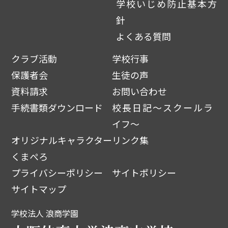
学校いじめ防止基本方
針
よくある質問
クラブ活動
学校行事
保護者会
生徒の声
資料請求
お問い合わせ
手続書類ダウンロード
校長日記～スクールラ
イフ～
オリジナルキャラクター
リンク集
くまぺろ
プライバシーポリシー
サイトポリシー
サイトマップ
学校法人 浪商学園