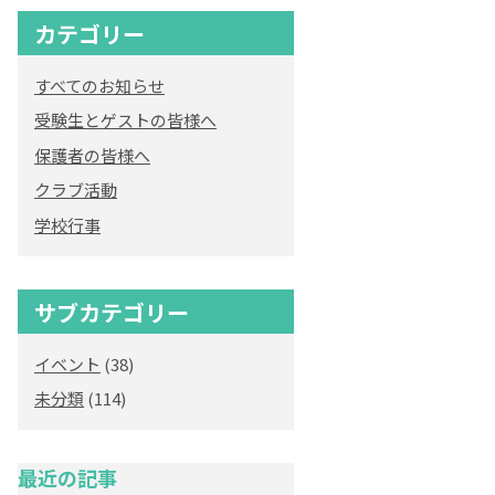
カテゴリー
オリジナルキャラク
ター
すべてのお知らせ
「くまぺろ」
受験生とゲストの皆様へ
保護者の皆様へ
クラブ活動
学校行事
サブカテゴリー
イベント
(38)
未分類
(114)
最近の記事