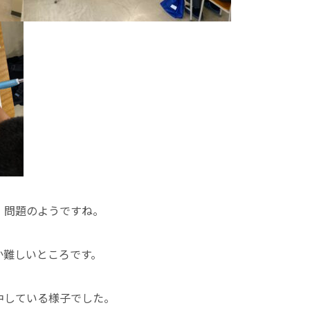
）問題のようですね。
か難しいところです。
中している様子でした。