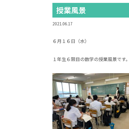
授業風景
2021.06.17
６月１６日（水）
１年生６限目の数学の授業風景です