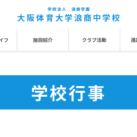
イフ
施設紹介
クラブ活動
進
事
施設紹介TOP
介
アクセス
学校行事