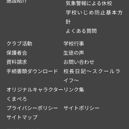
施設紹介
気象警報による休校
学校いじめ防止基本方
針
よくある質問
クラブ活動
学校行事
保護者会
生徒の声
資料請求
お問い合わせ
手続書類ダウンロード
校長日記～スクールラ
イフ～
オリジナルキャラクター
リンク集
くまぺろ
プライバシーポリシー
サイトポリシー
サイトマップ