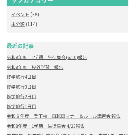
(38)
イベント
(114)
未分類
最近の記事
令和8年度 1学期 生徒集会(6/10)報告
令和8年度 校外学習 報告
修学旅行4日目
修学旅行3日目
修学旅行2日目
修学旅行1日目
令和８年度 登下校 自転車マナー＆ルール講習会 報告
令和8年度 1学期 生徒集会 4/23報告