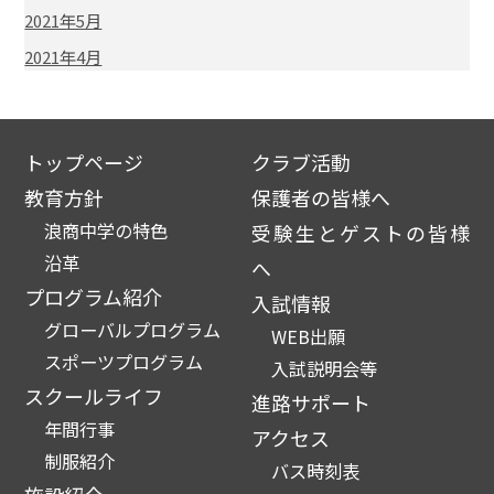
2021年5月
2021年4月
トップページ
クラブ活動
教育方針
保護者の皆様へ
浪商中学の特色
受験生とゲストの皆様
沿革
へ
プログラム紹介
入試情報
グローバルプログラム
WEB出願
スポーツプログラム
入試説明会等
スクールライフ
進路サポート
年間行事
アクセス
制服紹介
バス時刻表