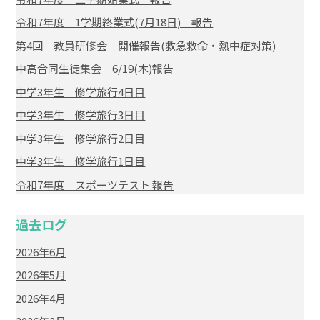
令和7年度 1学期終業式(7月18日) 報告
第4回 教員研修会 開催報告(救急救命・熱中症対策)
中高合同生徒集会 6/19(木)報告
中学3年生 修学旅行4日目
中学3年生 修学旅行3日目
中学3年生 修学旅行2日目
中学3年生 修学旅行1日目
令和7年度 スポーツテスト 報告
過去ログ
2026年6月
2026年5月
2026年4月