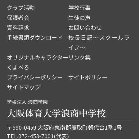
クラブ活動
学校行事
保護者会
生徒の声
資料請求
お問い合わせ
手続書類ダウンロード
校長日記～スクールラ
イフ～
オリジナルキャラクター
リンク集
くまぺろ
プライバシーポリシー
サイトポリシー
サイトマップ
学校法人 浪商学園
大阪体育大学浪商中学校
〒590-0459 大阪府泉南郡熊取町朝代台1番1号
TEL.
072-453-7001
(代表)