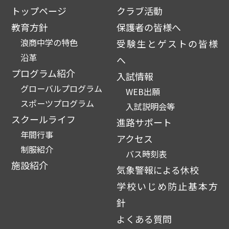
トップページ
クラブ活動
教育方針
保護者の皆様へ
浪商中学の特色
受験生とゲストの皆様
沿革
へ
プログラム紹介
入試情報
グローバルプログラム
WEB出願
スポーツプログラム
入試説明会等
スクールライフ
進路サポート
年間行事
アクセス
制服紹介
バス時刻表
施設紹介
気象警報による休校
学校いじめ防止基本方
針
よくある質問