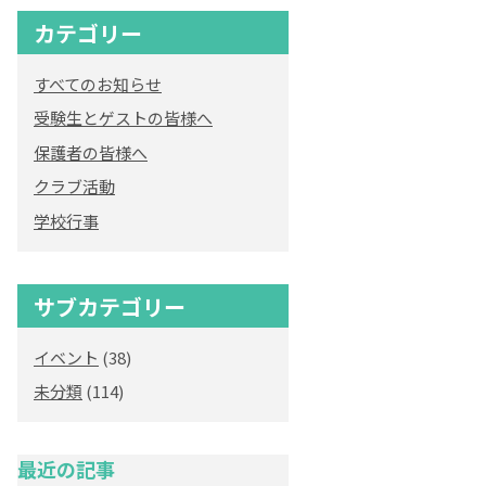
カテゴリー
オリジナルキャラク
ター
すべてのお知らせ
「くまぺろ」
受験生とゲストの皆様へ
保護者の皆様へ
クラブ活動
学校行事
サブカテゴリー
イベント
(38)
未分類
(114)
最近の記事