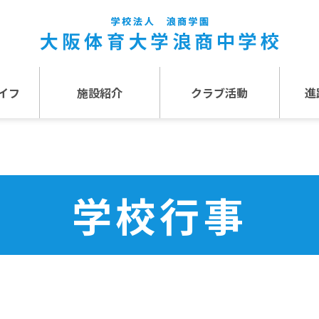
イフ
施設紹介
クラブ活動
進
事
施設紹介TOP
介
アクセス
学校行事