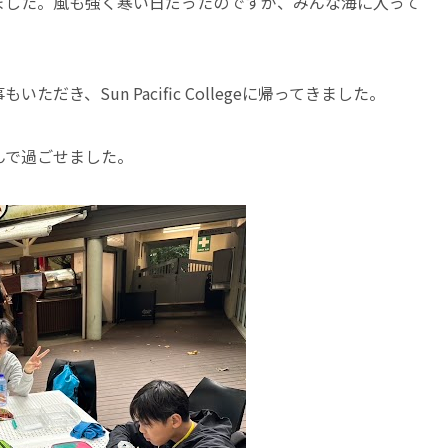
ました。風も強く寒い日だったのですが、みんな海に入って
。
だき、Sun Pacific Collegeに帰ってきました。
んで過ごせました。