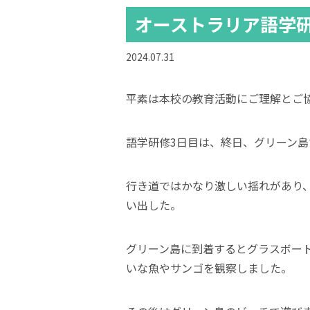
オーストラリア語学
2024.07.31
平素は本校の教育活動にご理解とご
語学研修3日目は、終日、グリーン
行き道ではかなり激しい揺れがあり
い出した。
グリーン島に到着するとグラスボー
いな魚やサンゴを観察しました。