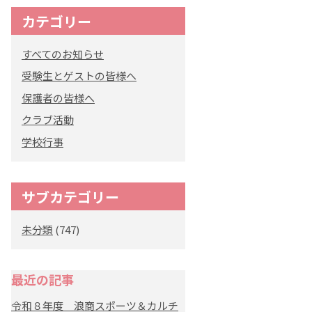
カテゴリー
オリジナルキャラク
ター
すべてのお知らせ
「くまぺろ」
受験生とゲストの皆様へ
保護者の皆様へ
クラブ活動
学校行事
サブカテゴリー
未分類
(747)
最近の記事
令和８年度 浪商スポーツ＆カルチ