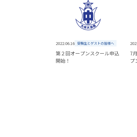
2022.06.16
202
受験生とゲストの皆様へ
第２回オープンスクール申込
7
開始！
プ