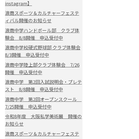
instagram】
浪商スポーツ＆カルチャーフェステ
ィバル開催のお知らせ
浪商中学ハンドボール部 クラブ体
験会 8/8開催 申込受付中
浪商中学校硬式野球部 クラブ体験会
8/3開催 申込受付中
浪商中学陸上部クラブ体験会 7/26
開催 申込受付中
浪商中学 第2回入試説明会・プレテ
スト 8/8開催 申込受付中
浪商中学 第2回オープンスクール
7/25開催 申込受付中
令和8年度 大阪私学美術展 開催の
お知らせ
浪商スポーツ＆カルチャーフェステ