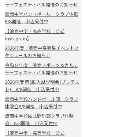
ャーフェスティバル開催のお知らせ
浪商中学ハンドボール クラブ体験
8/8開催 申込受付中
【浪商中学・高等学校 公式
instagram】
2026年度 浪商中高募集イベントス
ケジュールのお知らせ
令和８年度 浪商スポーツ＆カルチ
ャーフェスティバル開催のお知らせ
2026年度 第2回入試説明会(プレテス
ト) 8/8開催 申込受付中
浪商中学校ハンドボール部 クラブ
体験会8/8開催 申込受付中
浪商中学校硬式野球部クラブ体験
会 8/3開催 申込受付中
【浪商中学・高等学校 公式