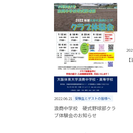
202
【
2022.06.21
受験生とゲストの皆様へ
浪商中学校 硬式野球部クラ
ブ体験会のお知らせ