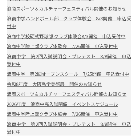
浪商スポーツ＆カルチャーフェスティバル開催のお知らせ
浪商中学ハンドボール部 クラブ体験会 8/8開催 申込受
付中
浪商中学校硬式野球部 クラブ体験会8/3開催 申込受付中
浪商中学陸上部クラブ体験会 7/26開催 申込受付中
浪商中学 第2回入試説明会・プレテスト 8/8開催 申込
受付中
浪商中学 第2回オープンスクール 7/25開催 申込受付中
令和8年度 大阪私学美術展 開催のお知らせ
浪商スポーツ＆カルチャーフェスティバル開催のお知らせ
2026年度 浪商中高入試関係 イベントスケジュール
浪商中学陸上部クラブ体験会 7/26開催 申込受付中
浪商中学 第2回入試説明会・プレテスト 8/8開催 申込
受付中