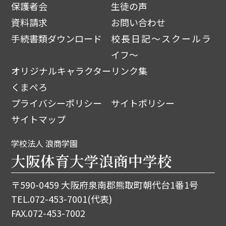
保護者会
生徒の声
資料請求
お問い合わせ
手続書類ダウンロード
校長日記～スクールラ
イフ～
オリジナルキャラクター
リンク集
くまぺろ
プライバシーポリシー
サイトポリシー
サイトマップ
学校法人 浪商学園
大阪体育大学浪商中学校
〒590-0459 大阪府泉南郡熊取町朝代台1番1号
TEL.
072-453-7001
(代表)
FAX.072-453-7002