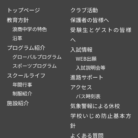
トップページ
クラブ活動
教育方針
保護者の皆様へ
浪商中学の特色
受験生とゲストの皆様
沿革
へ
プログラム紹介
入試情報
グローバルプログラム
WEB出願
スポーツプログラム
入試説明会等
スクールライフ
進路サポート
年間行事
アクセス
制服紹介
バス時刻表
施設紹介
気象警報による休校
学校いじめ防止基本方
針
よくある質問