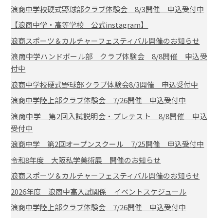
浪商中学校硬式野球部クラブ体験会 8/3開催 申込受付中
【浪商中学・高等学校 公式instagram】
浪商スポーツ＆カルチャーフェスティバル開催のお知らせ
浪商中学ハンドボール部 クラブ体験会 8/8開催 申込受
付中
浪商中学校硬式野球部 クラブ体験会8/3開催 申込受付中
浪商中学陸上部クラブ体験会 7/26開催 申込受付中
浪商中学 第2回入試説明会・プレテスト 8/8開催 申込
受付中
浪商中学 第2回オープンスクール 7/25開催 申込受付中
令和8年度 大阪私学美術展 開催のお知らせ
浪商スポーツ＆カルチャーフェスティバル開催のお知らせ
2026年度 浪商中高入試関係 イベントスケジュール
浪商中学陸上部クラブ体験会 7/26開催 申込受付中