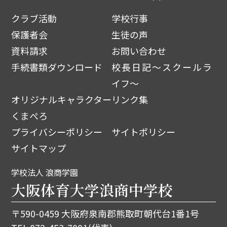
クラブ活動
学校行事
保護者会
生徒の声
資料請求
お問い合わせ
手続書類ダウンロード
校長日記～スクールラ
イフ～
オリジナルキャラクター
リンク集
くまぺろ
プライバシーポリシー
サイトポリシー
サイトマップ
学校法人 浪商学園
大阪体育大学浪商中学校
〒590-0459 大阪府泉南郡熊取町朝代台1番1号