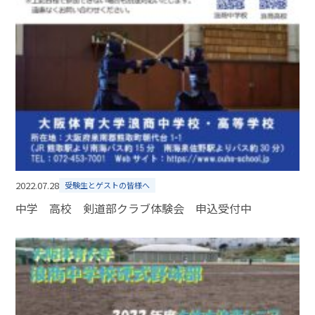
2022.07.28
受験生とゲストの皆様へ
中学 高校 剣道部クラブ体験会 申込受付中