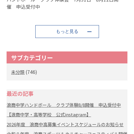
催 申込受付中
もっと見る
サブカテゴリー
(746)
未分類
最近の記事
浪商中学ハンドボール クラブ体験8/8開催 申込受付中
【浪商中学・高等学校 公式instagram】
2026年度 浪商中高募集イベントスケジュールのお知らせ
令和８年度 浪商スポーツ＆カルチャーフェスティバル開催