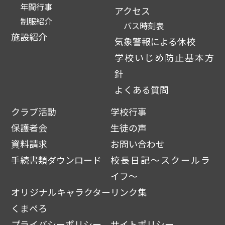
年間行事
アクセス
制服紹介
バス時刻表
施設紹介
気象警報による休校
学校いじめ防止基本方
針
よくある質問
クラブ活動
学校行事
保護者会
生徒の声
資料請求
お問い合わせ
手続書類ダウンロード
校長日記～スクールラ
イフ～
オリジナルキャラクター
リンク集
くまぺろ
プライバシーポリシー
サイトポリシー