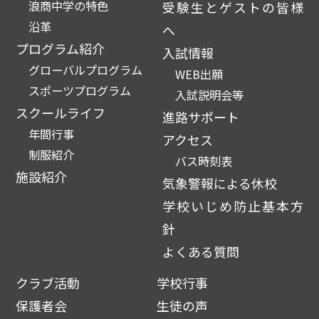
浪商中学の特色
受験生とゲストの皆様
沿革
へ
プログラム紹介
入試情報
グローバルプログラム
WEB出願
スポーツプログラム
入試説明会等
スクールライフ
進路サポート
年間行事
アクセス
制服紹介
バス時刻表
施設紹介
気象警報による休校
学校いじめ防止基本方
針
よくある質問
クラブ活動
学校行事
保護者会
生徒の声