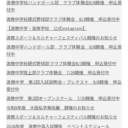
浪商中学校ハンドボール部 クラブ体験会8/8開催 申込受
付中
浪商中学校硬式野球部クラブ体験会 8/3開催 申込受付中
【浪商中学・高等学校 公式instagram】
浪商スポーツ＆カルチャーフェスティバル開催のお知らせ
浪商中学ハンドボール部 クラブ体験会 8/8開催 申込受
付中
浪商中学校硬式野球部 クラブ体験会8/3開催 申込受付中
浪商中学陸上部クラブ体験会 7/26開催 申込受付中
浪商中学 第2回入試説明会・プレテスト 8/8開催 申込
受付中
浪商中学 第2回オープンスクール 7/25開催 申込受付中
令和8年度 大阪私学美術展 開催のお知らせ
浪商スポーツ＆カルチャーフェスティバル開催のお知らせ
2026年度 浪商中高入試関係 イベントスケジュール