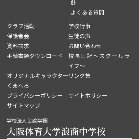
針
よくある質問
クラブ活動
学校行事
保護者会
生徒の声
資料請求
お問い合わせ
手続書類ダウンロード
校長日記～スクールラ
イフ～
オリジナルキャラクター
リンク集
くまぺろ
プライバシーポリシー
サイトポリシー
サイトマップ
学校法人 浪商学園
大阪体育大学浪商中学校