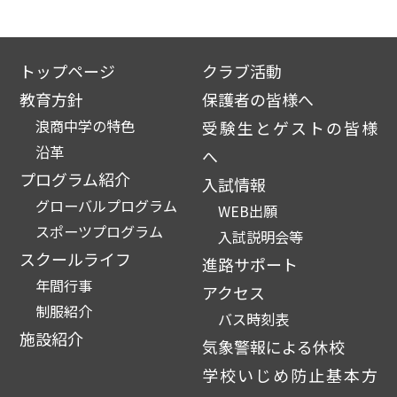
トップページ
クラブ活動
教育方針
保護者の皆様へ
浪商中学の特色
受験生とゲストの皆様
沿革
へ
プログラム紹介
入試情報
グローバルプログラム
WEB出願
スポーツプログラム
入試説明会等
スクールライフ
進路サポート
年間行事
アクセス
制服紹介
バス時刻表
施設紹介
気象警報による休校
学校いじめ防止基本方