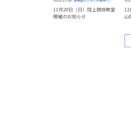
11月20日（日）陸上競技教室
1
開催のお知らせ
山県
会