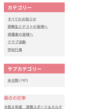
カテゴリー
オリジナルキャラク
ター
すべてのお知らせ
「くまぺろ」
受験生とゲストの皆様へ
保護者の皆様へ
クラブ活動
学校行事
サブカテゴリー
未分類
(747)
最近の記事
令和８年度 浪商スポーツ＆カルチ