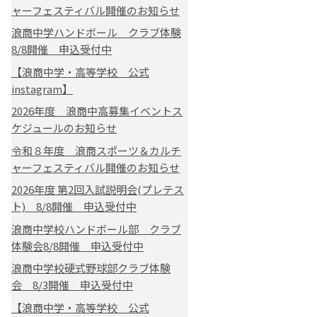
ャーフェスティバル開催のお知らせ
浪商中学ハンドボール クラブ体験
8/8開催 申込受付中
【浪商中学・高等学校 公式
instagram】
2026年度 浪商中高募集イベントス
ケジュールのお知らせ
令和８年度 浪商スポーツ＆カルチ
ャーフェスティバル開催のお知らせ
2026年度 第2回入試説明会(プレテス
ト) 8/8開催 申込受付中
浪商中学校ハンドボール部 クラブ
体験会8/8開催 申込受付中
浪商中学校硬式野球部クラブ体験
会 8/3開催 申込受付中
【浪商中学・高等学校 公式