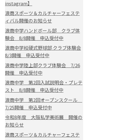
instagram】
浪商スポーツ＆カルチャーフェステ
ィバル開催のお知らせ
浪商中学ハンドボール部 クラブ体
験会 8/8開催 申込受付中
浪商中学校硬式野球部 クラブ体験会
8/3開催 申込受付中
浪商中学陸上部クラブ体験会 7/26
開催 申込受付中
浪商中学 第2回入試説明会・プレテ
スト 8/8開催 申込受付中
浪商中学 第2回オープンスクール
7/25開催 申込受付中
令和8年度 大阪私学美術展 開催の
お知らせ
浪商スポーツ＆カルチャーフェステ