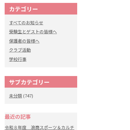
カテゴリー
オリジナルキャラク
ター
すべてのお知らせ
「くまぺろ」
受験生とゲストの皆様へ
保護者の皆様へ
クラブ活動
学校行事
サブカテゴリー
未分類
(747)
最近の記事
令和８年度 浪商スポーツ＆カルチ