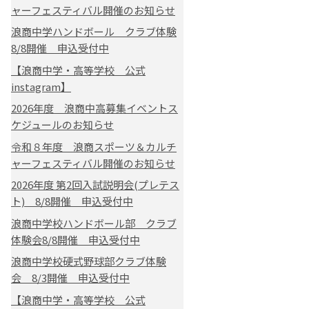
ャーフェスティバル開催のお知らせ
浪商中学ハンドボール クラブ体験
8/8開催 申込受付中
【浪商中学・高等学校 公式
instagram】
2026年度 浪商中高募集イベントス
ケジュールのお知らせ
令和８年度 浪商スポーツ＆カルチ
ャーフェスティバル開催のお知らせ
2026年度 第2回入試説明会(プレテス
ト) 8/8開催 申込受付中
浪商中学校ハンドボール部 クラブ
体験会8/8開催 申込受付中
浪商中学校硬式野球部クラブ体験
会 8/3開催 申込受付中
【浪商中学・高等学校 公式