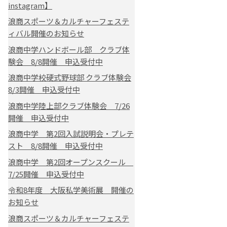
instagram】
浪商スポーツ＆カルチャーフェステ
ィバル開催のお知らせ
浪商中学ハンドボール部 クラブ体
験会 8/8開催 申込受付中
浪商中学校硬式野球部 クラブ体験会
8/3開催 申込受付中
浪商中学陸上部クラブ体験会 7/26
開催 申込受付中
浪商中学 第2回入試説明会・プレテ
スト 8/8開催 申込受付中
浪商中学 第2回オープンスクール
7/25開催 申込受付中
令和8年度 大阪私学美術展 開催の
お知らせ
浪商スポーツ＆カルチャーフェステ