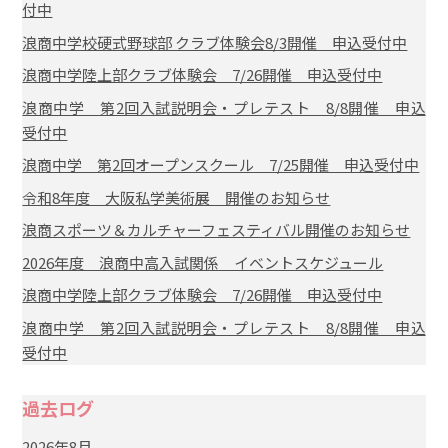
付中
浪商中学校硬式野球部 クラブ体験会8/3開催 申込受付中
浪商中学陸上部クラブ体験会 7/26開催 申込受付中
浪商中学 第2回入試説明会・プレテスト 8/8開催 申込
受付中
浪商中学 第2回オープンスクール 7/25開催 申込受付中
令和8年度 大阪私学美術展 開催のお知らせ
浪商スポーツ＆カルチャーフェスティバル開催のお知らせ
2026年度 浪商中高入試関係 イベントスケジュール
浪商中学陸上部クラブ体験会 7/26開催 申込受付中
浪商中学 第2回入試説明会・プレテスト 8/8開催 申込
受付中
過去ログ
2026年8月