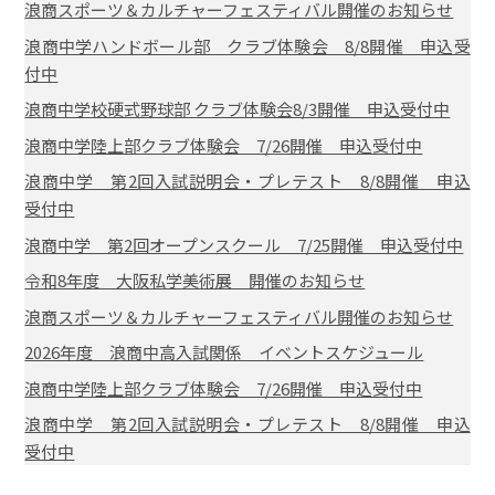
浪商スポーツ＆カルチャーフェスティバル開催のお知らせ
浪商中学ハンドボール部 クラブ体験会 8/8開催 申込受
付中
浪商中学校硬式野球部 クラブ体験会8/3開催 申込受付中
浪商中学陸上部クラブ体験会 7/26開催 申込受付中
浪商中学 第2回入試説明会・プレテスト 8/8開催 申込
受付中
浪商中学 第2回オープンスクール 7/25開催 申込受付中
令和8年度 大阪私学美術展 開催のお知らせ
浪商スポーツ＆カルチャーフェスティバル開催のお知らせ
2026年度 浪商中高入試関係 イベントスケジュール
浪商中学陸上部クラブ体験会 7/26開催 申込受付中
浪商中学 第2回入試説明会・プレテスト 8/8開催 申込
受付中