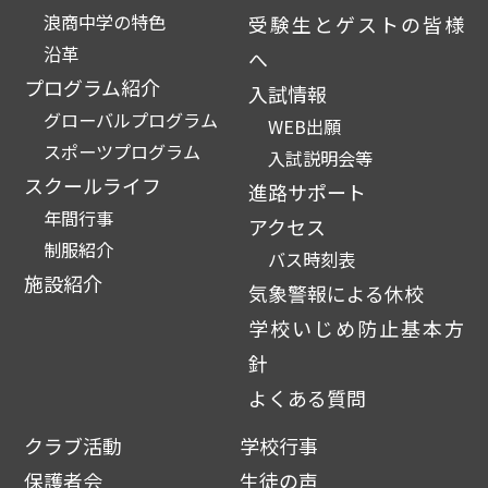
浪商中学の特色
受験生とゲストの皆様
沿革
へ
プログラム紹介
入試情報
グローバルプログラム
WEB出願
スポーツプログラム
入試説明会等
スクールライフ
進路サポート
年間行事
アクセス
制服紹介
バス時刻表
施設紹介
気象警報による休校
学校いじめ防止基本方
針
よくある質問
クラブ活動
学校行事
保護者会
生徒の声