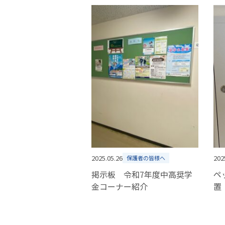
2025.05.26
202
保護者の皆様へ
掲示板 令和7年度中高奨学
ペ
金コーナー紹介
置