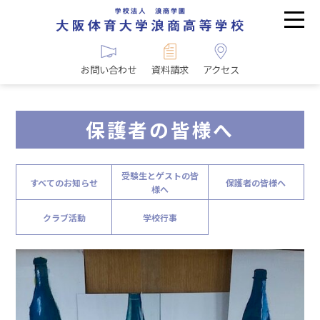
お問い合わせ
資料請求
アクセス
保護者の皆様へ
受験生とゲストの皆
すべてのお知らせ
保護者の皆様へ
様へ
クラブ活動
学校行事