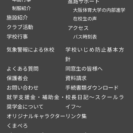
進路サポート
制服紹介
大阪体育大学の内部進学
施設紹介
在校生の声
クラブ活動
アクセス
学校行事
バス時刻表
気象警報による休校
学校いじめ防止基本方
針
よくある質問
同窓生の皆様へ
保護者会
資料請求
お問い合わせ
手続書類ダウンロード
就学支援金・補助金・
校長日記～スクールラ
奨学金について
イフ～
オリジナルキャラクター
リンク集
くまぺろ