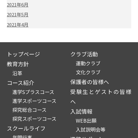
2021年6月
2021年5月
2021年4月
トップページ
クラブ活動
運動クラブ
教育方針
文化クラブ
沿革
保護者の皆様へ
コース紹介
受験生とゲストの皆様
進学Sプラスコース
進学スポーツコース
へ
探究総合コース
入試情報
探究スポーツコース
WEB出願
スクールライフ
入試説明会等
年間行事