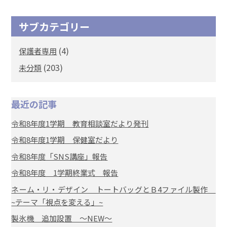
サブカテゴリー
(4)
保護者専用
(203)
未分類
最近の記事
令和8年度1学期 教育相談室だより発刊
令和8年度1学期 保健室だより
令和8年度「SNS講座」報告
令和8年度 1学期終業式 報告
ネーム・リ・デザイン トートバッグとＢ4ファイル製作
~テーマ「視点を変える」~
製氷機 追加設置 ～NEW～