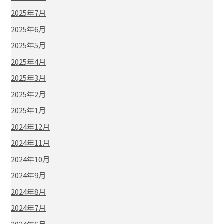
2025年7月
2025年6月
2025年5月
2025年4月
2025年3月
2025年2月
2025年1月
2024年12月
2024年11月
2024年10月
2024年9月
2024年8月
2024年7月