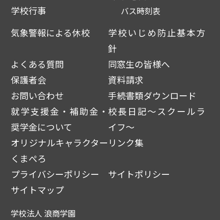
学校行事
バス時刻表
気象警報による休校
学校いじめ防止基本方
針
よくある質問
同窓生の皆様へ
保護者会
資料請求
お問い合わせ
手続書類ダウンロード
就学支援金・補助金・
校長日記～スクールラ
奨学金について
イフ～
オリジナルキャラクター
リンク集
くまぺろ
プライバシーポリシー
サイトポリシー
サイトマップ
学校法人 浪商学園