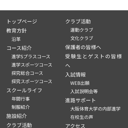
トップページ
クラブ活動
運動クラブ
教育方針
文化クラブ
沿革
保護者の皆様へ
コース紹介
受験生とゲストの皆様
進学Sプラスコース
進学スポーツコース
へ
探究総合コース
入試情報
探究スポーツコース
WEB出願
スクールライフ
入試説明会等
年間行事
進路サポート
制服紹介
大阪体育大学の内部進学
施設紹介
在校生の声
クラブ活動
アクセス