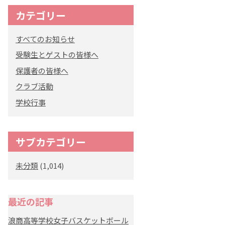
カテゴリー
すべてのお知らせ
受験生とゲストの皆様へ
保護者の皆様へ
クラブ活動
学校行事
サブカテゴリー
未分類
(1,014)
最近の記事
浪商高等学校女子バスケットボール