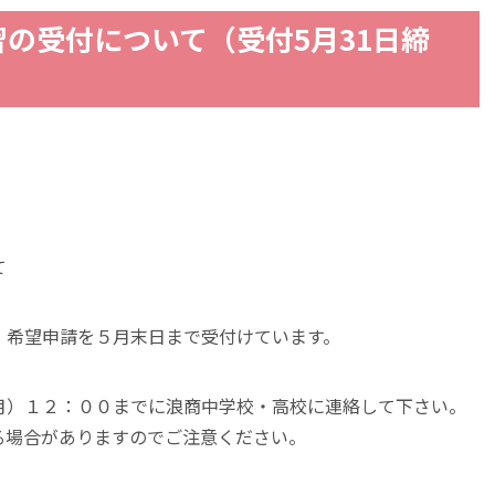
の受付について（受付5月31日締
て
）希望申請を５月末日まで受付けています。
月）１２：００までに浪商中学校・高校に連絡して下さい。
る場合がありますのでご注意ください。