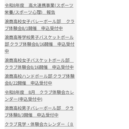
令和8年度 高大連携事業(スポーツ
栄養/スポーツ心理) 報告
浪商高校女子バレーボール部 クラ
ブ体験会8/1開催 申込受付中
浪商高等学校男子バスケットボール
部 クラブ体験会8/16開催 申込受付
中
浪商高校女子バスケットボール部
クラブ体験会8/16開催 申込受付中
浪商高校ハンドボール部 クラブ体験
会8/22開催 申込受付中
令和8年度 8月 クラブ体験会カレ
ンダー(申込受付中)
浪商高校男子バレーボール部 クラ
ブ体験8/3開催 申込受付中
クラブ見学・体験会カレンダー（８