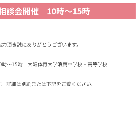
別相談会開催 10時～15時
協力頂き誠にありがとうございます。
) 10時～15時 大阪体育大学浪商中学校・高等学校
す。詳細は別紙または下記をご覧ください。