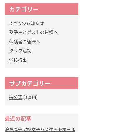
カテゴリー
すべてのお知らせ
受験生とゲストの皆様へ
保護者の皆様へ
クラブ活動
学校行事
サブカテゴリー
未分類
(1,014)
最近の記事
浪商高等学校女子バスケットボール