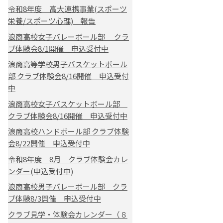
令和8年度 高大連携事業(スポーツ
栄養/スポーツ心理) 報告
浪商高校女子バレーボール部 クラ
ブ体験会8/1開催 申込受付中
浪商高等学校男子バスケットボール
部 クラブ体験会8/16開催 申込受付
中
浪商高校女子バスケットボール部
クラブ体験会8/16開催 申込受付中
浪商高校ハンドボール部 クラブ体験
会8/22開催 申込受付中
令和8年度 8月 クラブ体験会カレ
ンダー(申込受付中)
浪商高校男子バレーボール部 クラ
ブ体験8/3開催 申込受付中
クラブ見学・体験会カレンダー（８