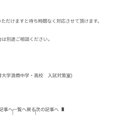
いただけますと待ち時間なく対応させて頂けます。
合は別途ご相談ください。
阪体育大学浪商中学・高校 入試対策室)
記事へ
一覧へ戻る
次の記事へ