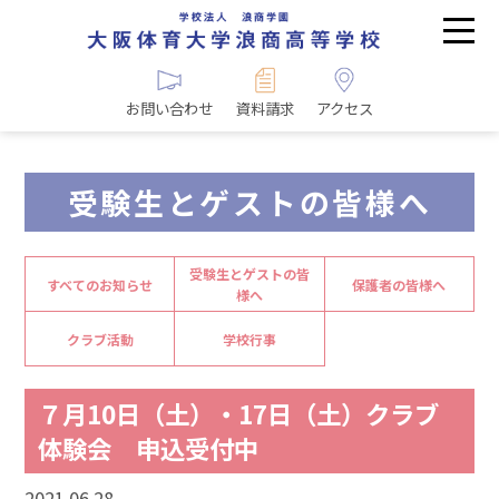
お問い合わせ
資料請求
アクセス
受験生とゲストの皆様へ
受験生とゲストの皆
すべてのお知らせ
保護者の皆様へ
様へ
クラブ活動
学校行事
７月10日（土）・17日（土）クラブ
体験会 申込受付中
2021.06.28