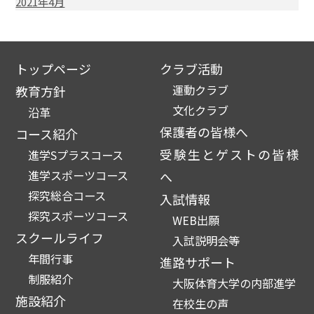
2021年4月
トップページ
クラブ活動
運動クラブ
教育方針
文化クラブ
沿革
保護者の皆様へ
コース紹介
受験生とゲストの皆様
進学Sプラスコース
進学スポーツコース
へ
探究総合コース
入試情報
探究スポーツコース
WEB出願
スクールライフ
入試説明会等
年間行事
進路サポート
制服紹介
大阪体育大学の内部進学
施設紹介
在校生の声