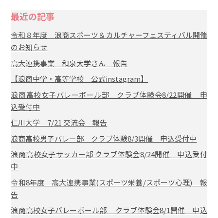
最近の記事
令和８年度 浪商スポーツ＆カルチャーフェスティバル開催
のお知らせ
高大連携事業 和泉大学さん 報告
【浪商中学・高等学校 公式instagram】
浪商高校女子バレーボール部 クラブ体験会8/22開催 申
込受付中
仁川大学 7/21 交流会 報告
浪商高校男子バレー部 クラブ体験8/3開催 申込受付中
浪商高校女子サッカー部 クラブ体験会8/24開催 申込受付
中
令和8年度 高大連携事業(スポーツ栄養/スポーツ心理) 報
告
浪商高校女子バレーボール部 クラブ体験会8/1開催 申込