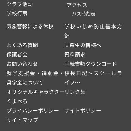
クラブ活動
アクセス
学校行事
バス時刻表
気象警報による休校
学校いじめ防止基本方
針
よくある質問
同窓生の皆様へ
保護者会
資料請求
お問い合わせ
手続書類ダウンロード
就学支援金・補助金・
校長日記～スクールラ
奨学金について
イフ～
オリジナルキャラクター
リンク集
くまぺろ
プライバシーポリシー
サイトポリシー
サイトマップ