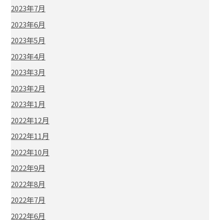
2023年7月
2023年6月
2023年5月
2023年4月
2023年3月
2023年2月
2023年1月
2022年12月
2022年11月
2022年10月
2022年9月
2022年8月
2022年7月
2022年6月