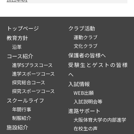
トップページ
クラブ活動
運動クラブ
教育方針
文化クラブ
沿革
保護者の皆様へ
コース紹介
受験生とゲストの皆様
進学Sプラスコース
進学スポーツコース
へ
探究総合コース
入試情報
探究スポーツコース
WEB出願
スクールライフ
入試説明会等
年間行事
進路サポート
制服紹介
大阪体育大学の内部進学
施設紹介
在校生の声