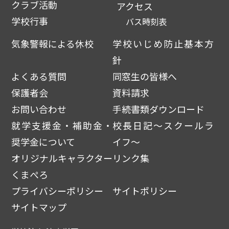
クラブ活動
アクセス
学校行事
バス時刻表
気象警報による休校
学校いじめ防止基本方
針
よくある質問
同窓生の皆様へ
保護者会
資料請求
お問い合わせ
手続書類ダウンロード
就学支援金・補助金・
校長日記～スクールラ
奨学金について
イフ～
オリジナルキャラクター
リンク集
くまぺろ
プライバシーポリシー
サイトポリシー
サイトマップ