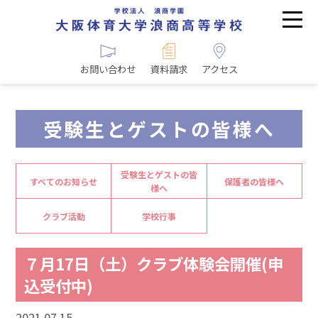
お問い合わせ
資料請求
アクセス
受験生とゲストの皆様へ
受験生とゲストの皆
すべてのお知らせ
保護者の皆様へ
様へ
クラブ活動
学校行事
７月17日（土）クラブ体験会開催(申
込受付中)
2021.07.15