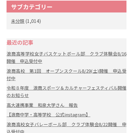
サブカテゴリー
(1,014)
未分類
最近の記事
浪商高等学校女子バスケットボール部 クラブ体験会8/16
開催 申込受付中
浪商高校 第1回 オープンスクール8/29(土)開催 申込受
付中
令和８年度 浪商スポーツ＆カルチャーフェスティバル開催
のお知らせ
高大連携事業 和泉大学さん 報告
【浪商中学・高等学校 公式instagram】
浪商高校女子バレーボール部 クラブ体験会8/22開催 申
込受付中