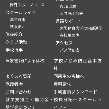
探究スポーツコース
WEB出願
スクールライフ
入試説明会等
年間行事
進路サポート
制服紹介
大阪体育大学の内部進学
施設紹介
在校生の声
クラブ活動
アクセス
学校行事
バス時刻表
気象警報による休校
学校いじめ防止基本方
針
よくある質問
同窓生の皆様へ
保護者会
資料請求
お問い合わせ
手続書類ダウンロード
就学支援金・補助金・
校長日記～スクールラ
奨学金について
イフ～