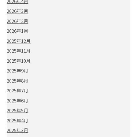
2026年4月
2026年3月
2026年2月
2026年1月
2025年12月
2025年11月
2025年10月
2025年9月
2025年8月
2025年7月
2025年6月
2025年5月
2025年4月
2025年3月