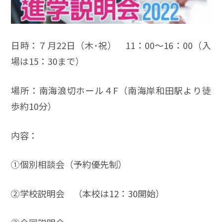
日時：７月22日（木･祝） 11：00～16：00（入
場は15：30まで）
場所：南海浪切ホール４F（南海岸和田駅より徒
歩約10分）
内容：
➀個別相談会（予約優先制）
➁学校説明会 （本校は12：30開始）