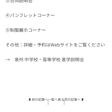
➂合同説明会
➃パンフレットコーナー
➄制服展示コーナー
その他：詳細・予約はWebサイトをご覧ください
→
泉州 中学校・高等学校 進学説明会
前の記事へ
一覧へ戻る
次の記事へ