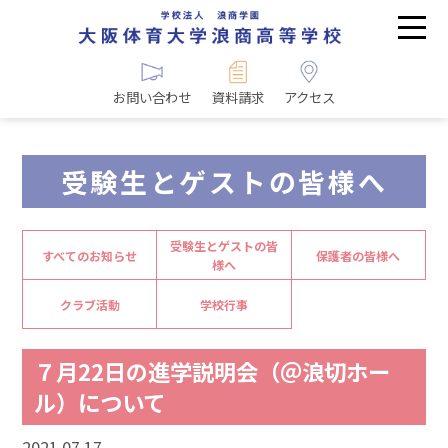
お問い合わせ
資料請求
アクセス
受験生とゲストの皆様へ
受験生とゲストの皆
すべてのお知らせ
保護者の皆様へ
様へ
クラブ活動
学校行事
７月22日の進学説明会（＠浪切ホー
ル）について
2021.07.17