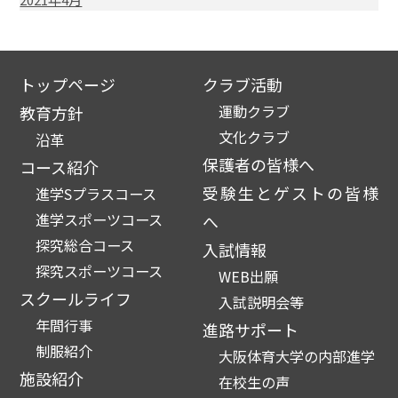
トップページ
クラブ活動
運動クラブ
教育方針
文化クラブ
沿革
保護者の皆様へ
コース紹介
受験生とゲストの皆様
進学Sプラスコース
進学スポーツコース
へ
探究総合コース
入試情報
探究スポーツコース
WEB出願
スクールライフ
入試説明会等
年間行事
進路サポート
制服紹介
大阪体育大学の内部進学
施設紹介
在校生の声