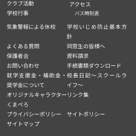
クラブ活動
アクセス
学校行事
バス時刻表
気象警報による休校
学校いじめ防止基本方
針
よくある質問
同窓生の皆様へ
保護者会
資料請求
お問い合わせ
手続書類ダウンロード
就学支援金・補助金・
校長日記～スクールラ
奨学金について
イフ～
オリジナルキャラクター
リンク集
くまぺろ
プライバシーポリシー
サイトポリシー
サイトマップ