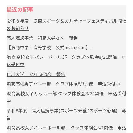
最近の記事
令和８年度 浪商スポーツ＆カルチャーフェスティバル開催
のお知らせ
高大連携事業 和泉大学さん 報告
【浪商中学・高等学校 公式instagram】
浪商高校女子バレーボール部 クラブ体験会8/22開催 申
込受付中
仁川大学 7/21 交流会 報告
浪商高校男子バレー部 クラブ体験8/3開催 申込受付中
浪商高校女子サッカー部 クラブ体験会8/24開催 申込受付
中
令和8年度 高大連携事業(スポーツ栄養/スポーツ心理) 報
告
浪商高校女子バレーボール部 クラブ体験会8/1開催 申込