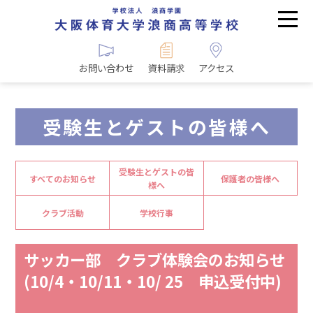
お問い合わせ
資料請求
アクセス
受験生とゲストの皆様へ
受験生とゲストの皆
すべてのお知らせ
保護者の皆様へ
様へ
クラブ活動
学校行事
サッカー部 クラブ体験会のお知らせ
(10/4・10/11・10/ 25 申込受付中)