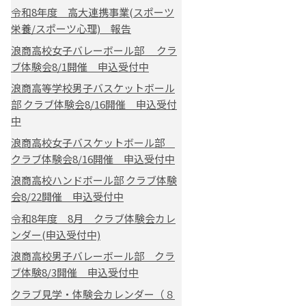
令和8年度 高大連携事業(スポーツ
栄養/スポーツ心理) 報告
浪商高校女子バレーボール部 クラ
ブ体験会8/1開催 申込受付中
浪商高等学校男子バスケットボール
部 クラブ体験会8/16開催 申込受付
中
浪商高校女子バスケットボール部
クラブ体験会8/16開催 申込受付中
浪商高校ハンドボール部 クラブ体験
会8/22開催 申込受付中
令和8年度 8月 クラブ体験会カレ
ンダー(申込受付中)
浪商高校男子バレーボール部 クラ
ブ体験8/3開催 申込受付中
クラブ見学・体験会カレンダー（８