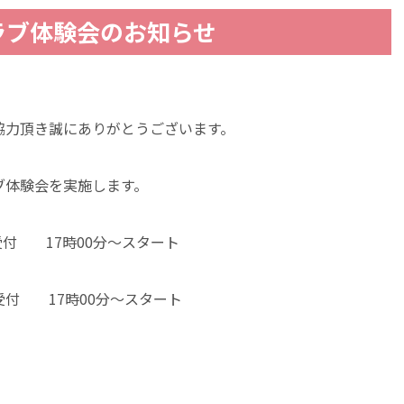
ラブ体験会のお知らせ
協力頂き誠にありがとうございます。
ブ体験会を実施します。
～受付 17時00分～スタート
～受付 17時00分～スタート