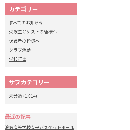
カテゴリー
すべてのお知らせ
受験生とゲストの皆様へ
保護者の皆様へ
クラブ活動
学校行事
サブカテゴリー
未分類
(1,014)
最近の記事
浪商高等学校女子バスケットボール