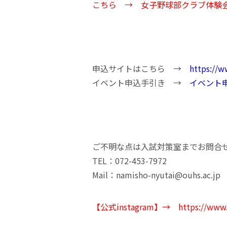
こちら → 女子野球部クラブ体験
申込サイトはこちら →
https://w
イベント申込手引き →
イベント
ご不明な点は入試対策室までお問合
TEL：072-453-7972
Mail：namisho-nyutai@ouhs.ac.jp
【公式instagram】→
https://www.