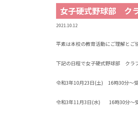
女子硬式野球部 ク
2021.10.12
平素は本校の教育活動にご理解とご
下記の日程で女子硬式野球部 クラ
令和3年10月23日(土) 16時30分
令和3年11月3日(水) 16時30分